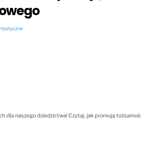
dowego
rtystyczne
ych dla naszego dziedzictwa! Czytaj, jak promują tożsamo