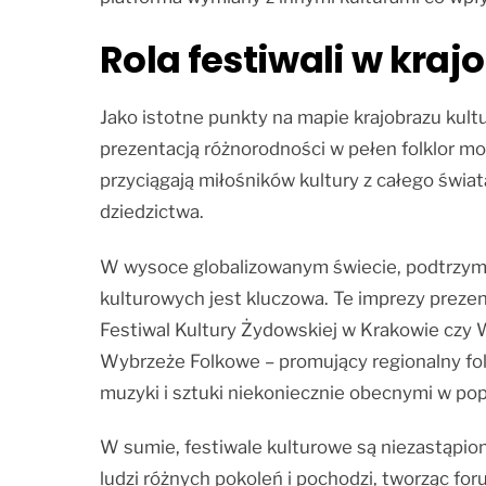
Rola festiwali w kraj
Jako istotne punkty na mapie krajobrazu kultu
prezentacją różnorodności w pełen folklor mog
przyciągają miłośników kultury z całego świat
dziedzictwa.
W wysoce globalizowanym świecie, podtrzymywan
kulturowych jest kluczowa. Te imprezy prezent
Festiwal Kultury Żydowskiej w Krakowie czy
Wybrzeże Folkowe – promujący regionalny fol
muzyki i sztuki niekoniecznie obecnymi w po
W sumie, festiwale kulturowe są niezastąpio
ludzi różnych pokoleń i pochodzi, tworząc fo