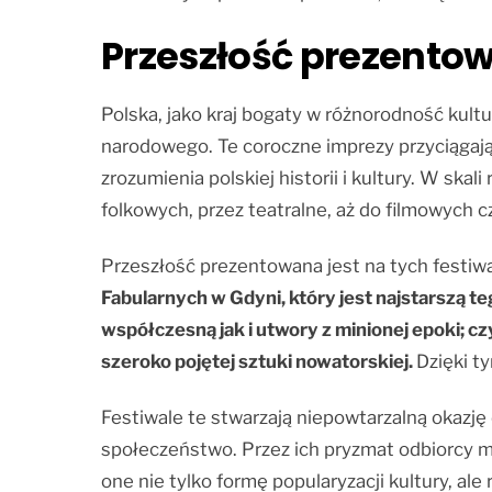
Przeszłość prezento
Polska, jako kraj bogaty w różnorodność kultu
narodowego. Te coroczne imprezy przyciągają 
zrozumienia polskiej historii i kultury. W sk
folkowych, przez teatralne, aż do filmowych cz
Przeszłość prezentowana jest na tych festiw
Fabularnych w Gdyni, który jest najstarszą t
współczesną jak i utwory z minionej epoki;
szeroko pojętej sztuki nowatorskiej.
Dzięki t
Festiwale te stwarzają niepowtarzalną okazję
społeczeństwo. Przez ich pryzmat odbiorcy m
one nie tylko formę popularyzacji kultury, al