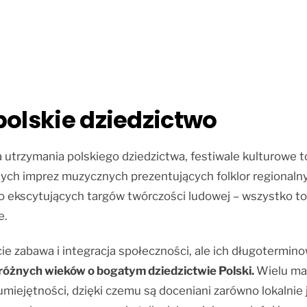
polskie dziedzictwo
 utrzymania polskiego dziedzictwa, festiwale kulturowe to
nych imprez muzycznych prezentujących folklor regionalny
do ekscytujących targów twórczości ludowej – wszystko to
e.
ście zabawa i integracja społeczności, ale ich długoterm
 różnych wieków o bogatym dziedzictwie Polski.
Wielu mał
 umiejętności, dzięki czemu są doceniani zarówno lokalnie