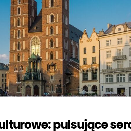
kulturowe: pulsujące se