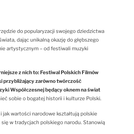
arzędzie do popularyzacji swojego dziedzictwa
świata, dając unikalną okazję do głębszego
mie artystycznym – od festiwali muzyki
niejsze z nich to: Festiwal Polskich Filmów
ki przybliżający zarówno twórczość
uzyki Współczesnej będący oknem na świat
 sobie o bogatej historii i kulturze Polski.
 jak wartości narodowe kształtują polskie
się w tradycjach polskiego narodu. Stanowią