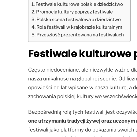
Festiwale kulturowe polskie dziedzictwo
Promocja kultury poprzez festiwale
Polska scena festivalowa a dziedzictwo
Rola festiwali w krajobrazie kulturalnym
Przeszłość prezentowana na festiwalach
Festiwale kulturowe 
Często niedoceniane, ale niezwykle ważne dla
naszą unikalność na globalnej scenie. Od licz
opowieści od lat wpisane w nasza kulturę, a 
zachowania polskiej kultury we wszechświeci
Bezpośrednią rolą tych festiwali jest oczywi
one utrzymaniu tradycji żywej oraz uczonym
festiwali jako platformy do pokazania swoich