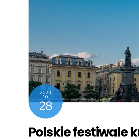
2024
10
28
Polskie festiwale 