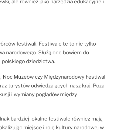
wki, ale również jako narzędzia edukacyjne i
rców festiwali. Festiwale te to nie tylko
twa narodowego. Służą one bowiem do
a polskiego dziedzictwa.
owy, Noc Muzeów czy Międzynarodowy Festiwal
az turystów odwiedzających nasz kraj. Poza
kusji i wymiany poglądów między
nak bardziej lokalne festiwale również mają
alizując miejsce i rolę kultury narodowej w