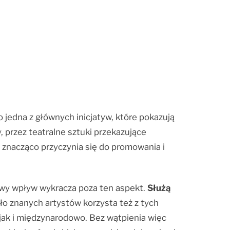
 jedna z głównych inicjatyw, które pokazują
, przez teatralne sztuki przekazujące
 znacząco przyczynia się do promowania i
inowy wpływ wykracza poza ten aspekt.
Służą
o znanych artystów korzysta też z tych
 jak i międzynarodowo. Bez wątpienia więc