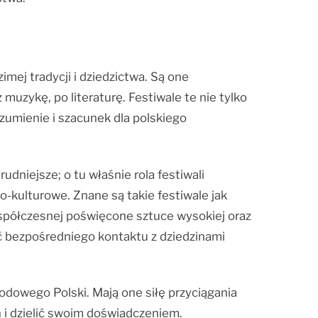
imej tradycji i dziedzictwa. Są one
muzykę, po literaturę. Festiwale te nie tylko
ozumienie i szacunek dla polskiego
dniejsze; o tu właśnie rola festiwali
o-kulturowe. Znane są takie festiwale jak
spółczesnej poświęcone sztuce wysokiej oraz
ć bezpośredniego kontaktu z dziedzinami
dowego Polski. Mają one siłę przyciągania
h i dzielić swoim doświadczeniem.