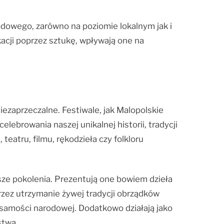
dowego, zarówno na poziomie lokalnym jak i
acji poprzez sztukę, wpływają one na
ezaprzeczalne. Festiwale, jak Malopolskie
lebrowania naszej unikalnej historii, tradycji
eatru, filmu, rękodzieła czy folkloru
ze pokolenia. Prezentują one bowiem dzieła
zez utrzymanie żywej tradycji obrządków
samości narodowej. Dodatkowo działają jako
stwa.