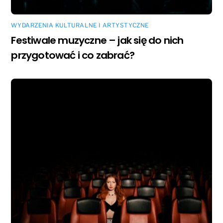
WYDARZENIA KULTURALNE I ARTYSTYCZNE
Festiwale muzyczne – jak się do nich
przygotować i co zabrać?