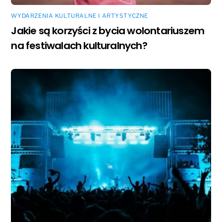
WYDARZENIA KULTURALNE I ARTYSTYCZNE
Jakie są korzyści z bycia wolontariuszem
na festiwalach kulturalnych?