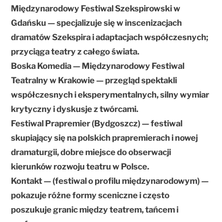
Międzynarodowy Festiwal Szekspirowski w
Gdańsku — specjalizuje się w inscenizacjach
dramatów Szekspira i adaptacjach współczesnych;
przyciąga teatry z całego świata.
Boska Komedia — Międzynarodowy Festiwal
Teatralny w Krakowie — przegląd spektakli
współczesnych i eksperymentalnych, silny wymiar
krytyczny i dyskusje z twórcami.
Festiwal Prapremier (Bydgoszcz) — festiwal
skupiający się na polskich prapremierach i nowej
dramaturgii, dobre miejsce do obserwacji
kierunków rozwoju teatru w Polsce.
Kontakt — (festiwal o profilu międzynarodowym) —
pokazuje różne formy sceniczne i często
poszukuje granic między teatrem, tańcem i