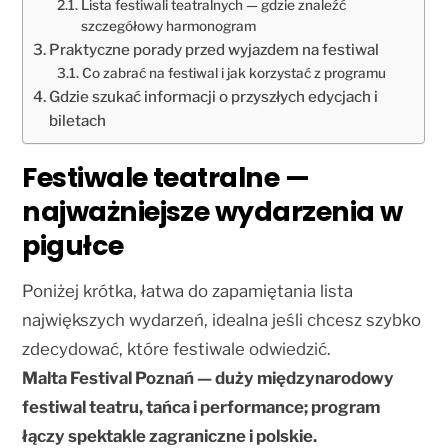
Lista festiwali teatralnych — gdzie znaleźć
szczegółowy harmonogram
Praktyczne porady przed wyjazdem na festiwal
Co zabrać na festiwal i jak korzystać z programu
Gdzie szukać informacji o przyszłych edycjach i
biletach
Festiwale teatralne —
najważniejsze wydarzenia w
pigułce
Poniżej krótka, łatwa do zapamiętania lista
największych wydarzeń, idealna jeśli chcesz szybko
zdecydować, które festiwale odwiedzić.
Malta Festival Poznań — duży międzynarodowy
festiwal teatru, tańca i performance; program
łączy spektakle zagraniczne i polskie.