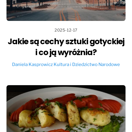
2025-12-17
Jakie są cechy sztuki gotyckiej
i co ją wyróżnia?
Daniela Kasprowicz
Kultura i Dziedzictwo Narodowe