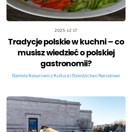
2025-12-17
Tradycje polskie w kuchni – co
musisz wiedzieć o polskiej
gastronomii?
Daniela Kasprowicz
Kultura i Dziedzictwo Narodowe