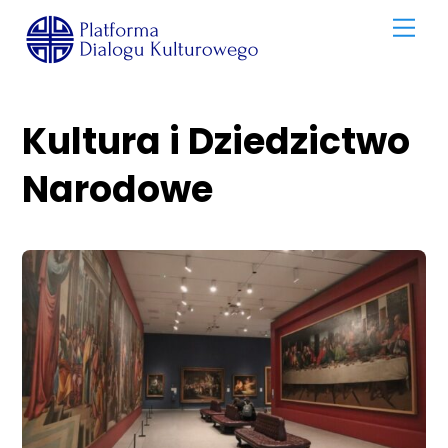
Skip
Men
to
content
Kultura i Dziedzictwo
Narodowe