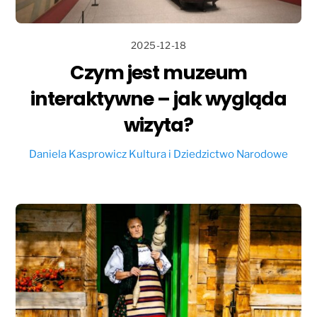
2025-12-18
Czym jest muzeum
interaktywne – jak wygląda
wizyta?
Daniela Kasprowicz
Kultura i Dziedzictwo Narodowe