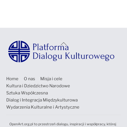
Back
To
Top
Home
O nas
Misja i cele
Kultura i Dziedzictwo Narodowe
Sztuka Współczesna
Dialog i Integracja Międzykulturowa
Wydarzenia Kulturalne i Artystyczne
OpenArt.org.pl to przestrzeń dialogu, inspiracji i współpracy, której