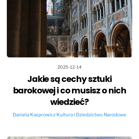
2025-12-14
Jakie są cechy sztuki
barokowej i co musisz o nich
wiedzieć?
Daniela Kasprowicz
Kultura i Dziedzictwo Narodowe