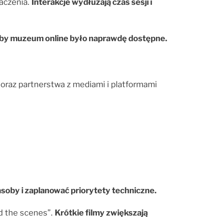
aczenia.
Interakcje wydłużają czas sesji i
by muzeum online było naprawdę dostępne.
oraz partnerstwa z mediami i platformami
oby i zaplanować priorytety techniczne.
nd the scenes”.
Krótkie filmy zwiększają