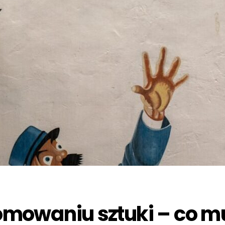
mowaniu sztuki – co mu