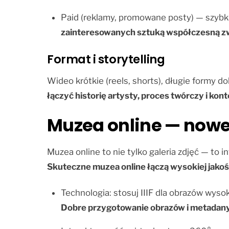
Paid (reklamy, promowane posty) — szybk
zainteresowanych sztuką współczesną zw
Format i storytelling
Wideo krótkie (reels, shorts), długie formy 
łączyć historię artysty, proces twórczy i ko
Muzea online — nowe
Muzea online to nie tylko galeria zdjęć — to
Skuteczne muzea online łączą wysokiej jakoś
Technologia: stosuj IIIF dla obrazów wys
Dobre przygotowanie obrazów i metadanyc