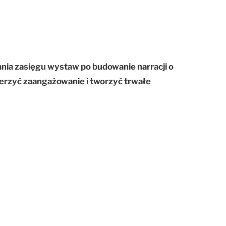
ania zasięgu wystaw po budowanie narracji o
erzyć zaangażowanie i tworzyć trwałe