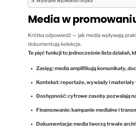
Wybrane wyzwania i etyka
Media w promowaniu
Krótka odpowiedź — jak media wpływają prakty
dokumentują kolekcje.
Te pięć funkcji to jednocześnie lista działań,
Zasięg: media amplifikują komunikaty, doc
Kontekst: reportaże, wywiady i materiał
Dostępność: cyfrowe zasoby pozwalają na 
Finansowanie: kampanie medialne i transm
Dokumentacja: media tworzą trwałe archiw