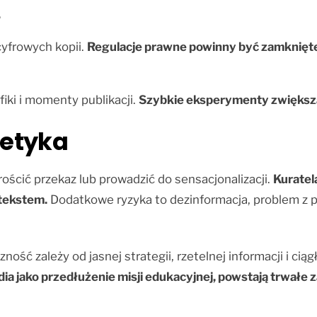
.
 cyfrowych kopii.
Regulacje prawne powinny być zamknięte 
afiki i momenty publikacji.
Szybkie eksperymenty zwiększa
 etyka
ościć przekaz lub prowadzić do sensacjonalizacji.
Kuratel
tekstem.
Dodatkowe ryzyka to dezinformacja, problem z pr
zność zależy od jasnej strategii, rzetelnej informacji i ci
dia jako przedłużenie misji edukacyjnej, powstają trwałe z