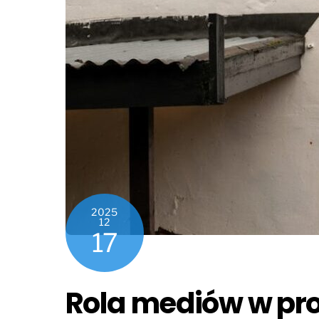
2025
12
17
Rola mediów w pro