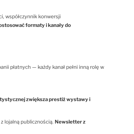
ci, współczynnik konwersji
ostosować formaty i kanały do
nii płatnych — każdy kanał pełni inną rolę w
rtystycznej zwiększa prestiż wystawy i
z lojalną publicznością.
Newsletter z