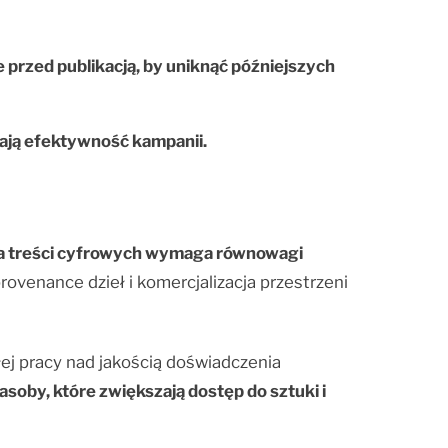
przed publikacją, by uniknąć późniejszych
ją efektywność kampanii.
a treści cyfrowych wymaga równowagi
ovenance dzieł i komercjalizacja przestrzeni
ągłej pracy nad jakością doświadczenia
asoby, które zwiększają dostęp do sztuki i