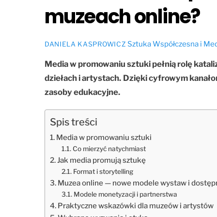
muzeach online?
Sztuka Współczesna i Me
DANIELA KASPROWICZ
Media w promowaniu sztuki pełnią rolę katali
dziełach i artystach.
Dzięki cyfrowym kanało
zasoby edukacyjne.
Spis treści
Media w promowaniu sztuki
Co mierzyć natychmiast
Jak media promują sztukę
Format i storytelling
Muzea online — nowe modele wystaw i dostęp
Modele monetyzacji i partnerstwa
Praktyczne wskazówki dla muzeów i artystów