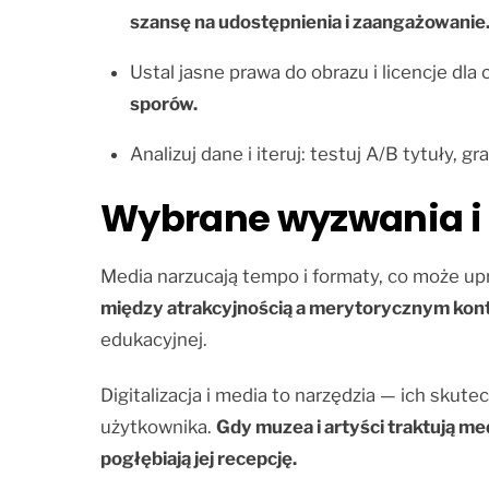
szansę na udostępnienia i zaangażowanie
Ustal jasne prawa do obrazu i licencje dla
sporów.
Analizuj dane i iteruj: testuj A/B tytuły, gr
Wybrane wyzwania i
Media narzucają tempo i formaty, co może upr
między atrakcyjnością a merytorycznym kon
edukacyjnej.
Digitalizacja i media to narzędzia — ich skutec
użytkownika.
Gdy muzea i artyści traktują me
pogłębiają jej recepcję.